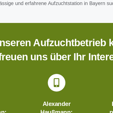
ässige und erfahrene Aufzuchtstation in Bayern suc
nseren Aufzuchtbetrieb 
freuen uns über Ihr Inter
Alexander
n:
Haußmann:
p