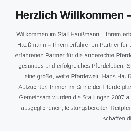
Herzlich Willkommen 
Willkommen im Stall Haußmann – Ihrem erfa
Haußmann – Ihrem erfahrenen Partner für d
erfahrenen Partner für die artgerechte Pfer
gesundes und erfolgreiches Pferdeleben. S
eine große, weite Pferdewelt. Hans Hauß
Aufzüchter. Immer im Sinne der Pferde plan
Gemeinsam wurden die Stallungen 2007 auf 
ausgeglichenen, leistungsbereiten Reitpfe
schaffen d