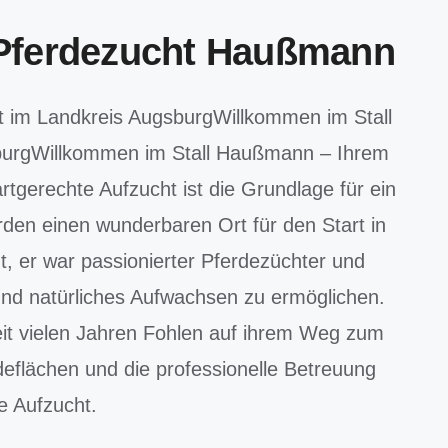
 Pferdezucht Haußmann
t im Landkreis Augsburg
Willkommen im Stall
burg
Willkommen im Stall Haußmann – Ihrem
rtgerechte Aufzucht ist die Grundlage für ein
erden
einen wunderbaren Ort für den Start in
, er war passionierter Pferdezüchter und
 und natürliches Aufwachsen zu ermöglichen.
eit vielen Jahren Fohlen auf ihrem Weg zum
deflächen und die professionelle Betreuung
e Aufzucht.