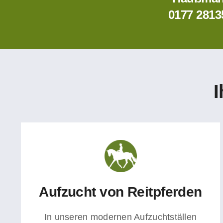
0177 2813
I
Aufzucht von Reitpferden
In unseren modernen
Aufzuchtställen