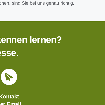
hen, sind Sie bei uns genau richtig.
kennen lernen?
esse.
Kontakt
er Email