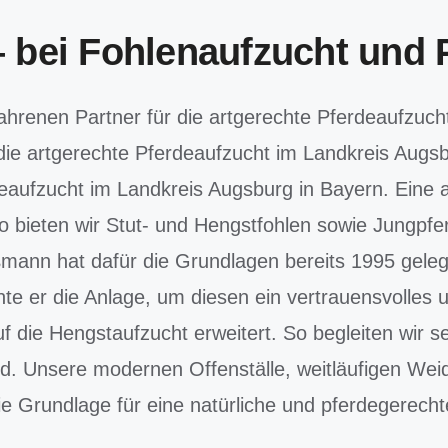
– bei Fohlenaufzucht und
hrenen Partner für die artgerechte Pferdeaufzuch
ie artgerechte Pferdeaufzucht im Landkreis Augs
deaufzucht im Landkreis Augsburg in Bayern.
Eine a
o bieten wir Stut- und Hengstfohlen
sowie Jungpf
mann hat dafür die Grundlagen bereits 1995 gelegt
te er die Anlage, um diesen ein vertrauensvolles
die Hengstaufzucht erweitert. So begleiten wir s
rd. Unsere modernen Offenställe, weitläufigen Wei
ie Grundlage für eine natürliche und pferdegerecht