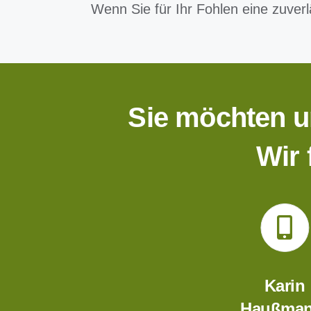
Wenn Sie für Ihr Fohlen eine zuverl
Sie möchten u
Wir 
Karin
Haußman