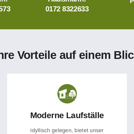
573
0172 8322633
hre Vorteile auf einem Bli
Moderne Laufställe
Idyllisch gelegen, bietet unser