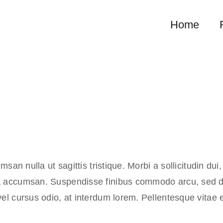
Home
msan nulla ut sagittis tristique. Morbi a sollicitudin dui
da accumsan. Suspendisse finibus commodo arcu, sed d
vel cursus odio, at interdum lorem. Pellentesque vitae 