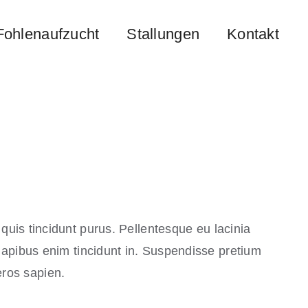
Fohlenaufzucht
Stallungen
Kontakt
, quis tincidunt purus. Pellentesque eu lacinia
apibus enim tincidunt in. Suspendisse pretium
eros sapien.