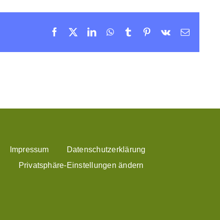
Facebook
X
LinkedIn
WhatsApp
Tumblr
Pinterest
Vk
E-
Mail
Impressum
Datenschutzerklärung
Privatsphäre-Einstellungen ändern