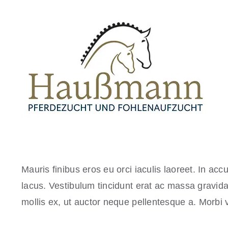
Zum
Inhalt
springen
Mauris finibus eros eu orci iaculis laoreet. In accu
lacus. Vestibulum tincidunt erat ac massa gravi
mollis ex, ut auctor neque pellentesque a. Morbi 