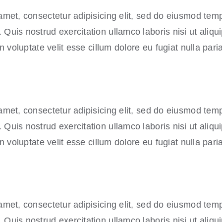
amet, consectetur adipisicing elit, sed do eiusmod temp
Quis nostrud exercitation ullamco laboris nisi ut aliq
n voluptate velit esse cillum dolore eu fugiat nulla paria
amet, consectetur adipisicing elit, sed do eiusmod temp
Quis nostrud exercitation ullamco laboris nisi ut aliq
n voluptate velit esse cillum dolore eu fugiat nulla paria
amet, consectetur adipisicing elit, sed do eiusmod temp
Quis nostrud exercitation ullamco laboris nisi ut aliq