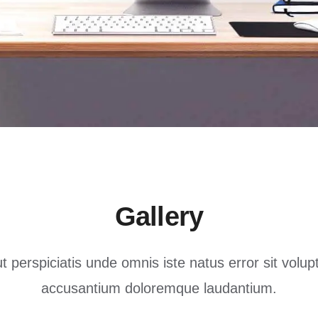
Gallery
t perspiciatis unde omnis iste natus error sit volu
accusantium doloremque laudantium.