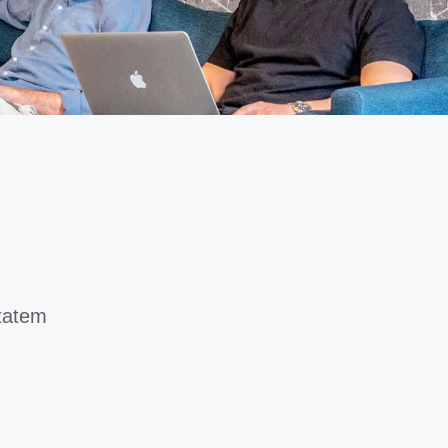
ptatem